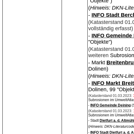
"Objekte")
(
Hinweis: DKN-Lite
-
INFO Stadt Berc
(Katasterstand 01
vollständig erfasst
-
INFO Gemeinde
"Objekte")
(Katasterstand 01
weiteren
Subrosion
- Markt
Breitenbr
Dolinen)
(
Hinweis: DKN-Lite
-
INFO Markt Brei
Dolinen, 99 "Objekt
(Katasterstand 01.03.2023:
Subrosionen im UmweltAtla
-
INFO Gemeinde Deining
(
(Katasterstand 01.03.2023:
Subrosionen im UmweltAtla
- Stadt
Dietfurt a. d. Altmüh
(
Hinweis: DKN-Literaturcode
-
INFO Stadt Dietfurt a. d. 