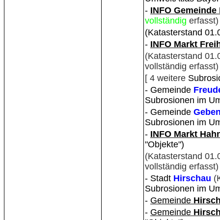
-
INFO Gemeinde 
vollständig
erfasst)
(Katasterstand 01
-
INFO Markt Frei
(Katasterstand 01
vollständig erfasst)
[ 4 weitere
Subrosi
- Gemeinde
Freud
Subrosionen im Um
- Gemeinde
Gebe
Subrosionen im Um
-
INFO Markt Hah
"Objekte")
(Katasterstand 01.
vollständig erfasst
- Stadt
Hirschau
(
Subrosionen im Um
-
Gemeinde
Hirsc
-
Gemeinde
Hirsc