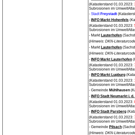
(Katasterstand 01.03.2023:
Subrosionen im UmweltAtla
-
Stadt
Freystadt
(Kataster
-
INFO Markt Hohenfels
(Ka
(Katasterstand 01.03.2023:
Subrosionen im UmweltAtla
- Markt
Lauterhofen
(Sachs
(
Hinweis: DKN-Literaturcode
- Markt
Lauterhofen
(Sachst
(
Hinweis: DKN-Literaturcode
-
INFO Markt Lauterhofen
(
(Katasterstand 01.03.2023:
Subrosionen im UmweltAtla
-
INFO Markt Lupburg
(Kata
(Katasterstand 01.03.2023:
Subrosionen im UmweltAtla
-
Gemeinde
Mühlhausen
(K
-
INFO Stadt Neumarkt i. d.
(Katasterstand 01.03.2023:
Subrosionen im UmweltAtla
-
INFO Stadt Parsberg
(Kata
(Katasterstand 01.03.2023:
Subrosionen im UmweltAtla
- Gemeinde
Pilsach
(Sachst
(
Hinweis: DKN-Literaturcode