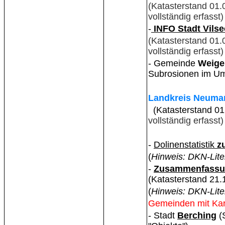
(Katasterstand 01.
vollständig erfasst
-
INFO Stadt Vils
(Katasterstand 01
vollständig erfasst
- Gemeinde
Weige
Subrosionen im Um
Landkreis Neumark
(Katasterstand 01
vollständig erfasst)
-
Dolinenstatistik
z
(
Hinweis: DKN-Lite
-
Zusammenfassun
(Katasterstand 21.
(
Hinweis: DKN-Lite
Gemeinden mit Kar
- Stadt
Berching
(