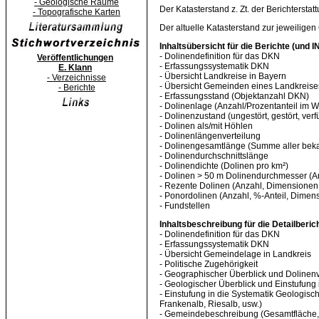
- Geologische Räume
Der Katasterstand z. Zt. der Berichterstat
- Topografische Karten
Der altuelle Katasterstand zur jeweiligen
Inhaltsübersicht für die Berichte (und
- Dolinendefinition für das DKN
Veröffentlichungen
- Erfassungssystematik DKN
E. Klann
- Übersicht Landkreise in Bayern
- Verzeichnisse
- Übersicht Gemeinden eines Landkreise
- Berichte
- Erfassungsstand (Objektanzahl DKN)
- Dolinenlage (Anzahl/Prozentanteil im 
- Dolinenzustand (ungestört, gestört, ver
- Dolinen als/mit Höhlen
- Dolinenlängenverteilung
- Dolinengesamtlänge (Summe aller bek
- Dolinendurchschnittslänge
- Dolinendichte (Dolinen pro km²)
- Dolinen > 50 m Dolinendurchmesser (A
- Rezente Dolinen (Anzahl, Dimensionen
- Ponordolinen (Anzahl, %-Anteil, Dimen
- Fundstellen
Inhaltsbeschreibung für die Detailberi
- Dolinendefinition für das DKN
- Erfassungssystematik DKN
- Übersicht Gemeindelage in Landkreis
- Politische Zugehörigkeit
- Geographischer Überblick und Dolinenv
- Geologischer Überblick und Einstufung 
- Einstufung in die Systematik Geologis
Frankenalb, Riesalb, usw.)
- Gemeindebeschreibung (Gesamtfläche, W