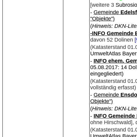
[weitere 3
Subrosio
-
Gemeinde
Edelsf
"Objekte")
(
Hinweis: DKN-Lite
-INFO Gemeinde 
davon 52 Dolinen
[
(Katasterstand 01.
UmweltAtlas Bayer
-
INFO ehem. Geme
05.08.2017: 14 Dol.
eingegliedert)
(Katasterstand 01
vollständig erfasst)
-
Gemeinde
Ensdo
Objekte")
(
Hinweis: DKN-Lite
-
INFO Gemeinde 
ohne Hirschwald], 
(Katasterstand 01
UmweltAtlas Bayer